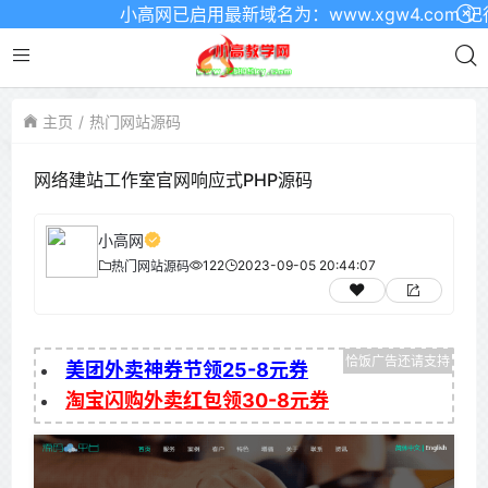
小高网已启用最新域名为：www.xgw4.com 记得
主页
热门网站源码
网络建站工作室官网响应式PHP源码
小高网
122
2023-09-05 20:44:07
热门网站源码
美团外卖神券节领25-8元券
淘宝闪购外卖红包领30-8元券