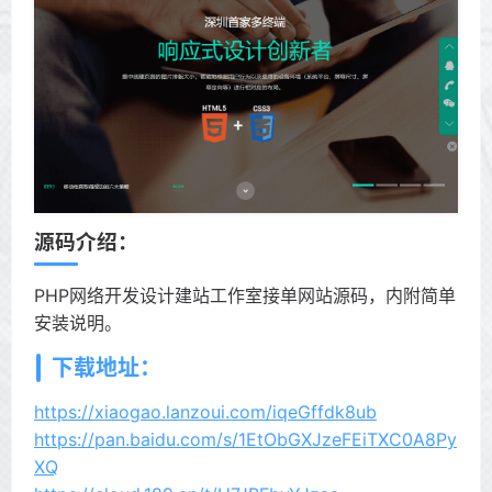
源码介绍：
PHP网络开发设计建站工作室接单网站源码，内附简单
安装说明。
下载地址：
https://xiaogao.lanzoui.com/iqeGffdk8ub
https://pan.baidu.com/s/1EtObGXJzeFEiTXC0A8Py
XQ