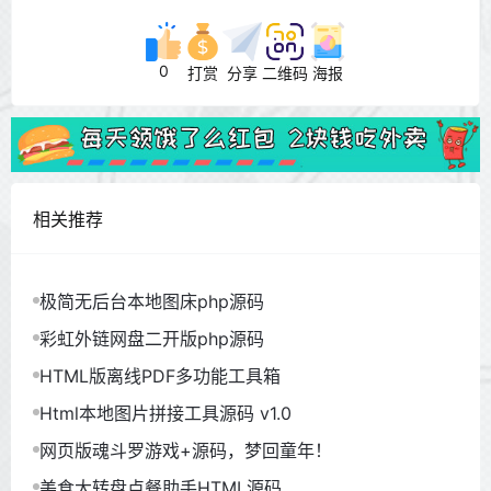
0
打赏
分享
二维码
海报
相关推荐
极简无后台本地图床php源码
彩虹外链网盘二开版php源码
HTML版离线PDF多功能工具箱
Html本地图片拼接工具源码 v1.0
网页版魂斗罗游戏+源码，梦回童年！
美食大转盘点餐助手HTML源码