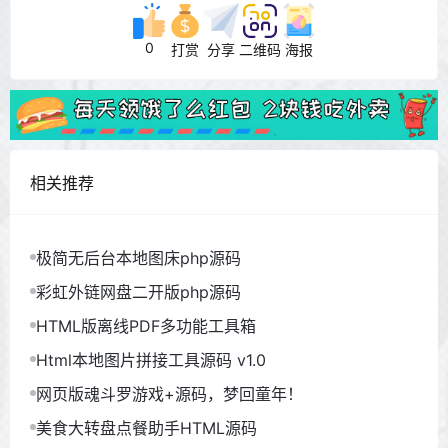
0
打赏
分享
二维码
海报
相关推荐
极简无后台本地图床php源码
彩虹外链网盘二开版php源码
HTML版离线PDF多功能工具箱
Html本地图片拼接工具源码 v1.0
网页版魂斗罗游戏+源码，梦回童年！
美食大转盘点餐助手HTML源码