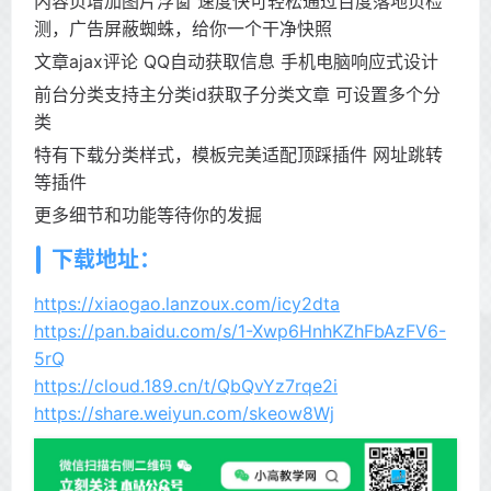
内容页增加图片浮窗 速度快可轻松通过百度落地页检
测，广告屏蔽蜘蛛，给你一个干净快照
文章ajax评论 QQ自动获取信息 手机电脑响应式设计
前台分类支持主分类id获取子分类文章 可设置多个分
类
特有下载分类样式，模板完美适配顶踩插件 网址跳转
等插件
更多细节和功能等待你的发掘
下载地址：
https://xiaogao.lanzoux.com/icy2dta
https://pan.baidu.com/s/1-Xwp6HnhKZhFbAzFV6-
5rQ
https://cloud.189.cn/t/QbQvYz7rqe2i
https://share.weiyun.com/skeow8Wj