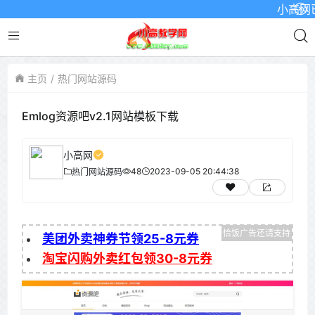
小高网已启用
主页
热门网站源码
Emlog资源吧v2.1网站模板下载
小高网
48
2023-09-05 20:44:38
热门网站源码
美团外卖神券节领25-8元券
淘宝闪购外卖红包领30-8元券