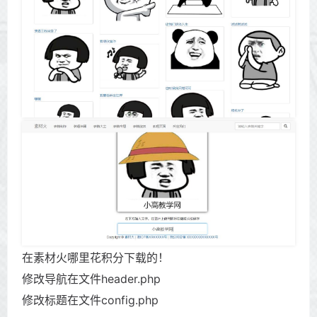
在素材火哪里花积分下载的！
修改导航在文件header.php
修改标题在文件config.php