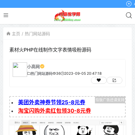
小高
主页
热门网站源码
素材火PHP在线制作文字表情吸粉源码
小高网
36
2023-09-05 20:47:18
热门网站源码
美团外卖神券节领25-8元券
淘宝闪购外卖红包领30-8元券