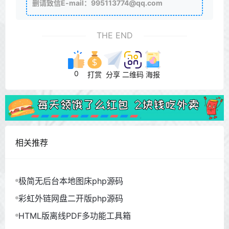
删请致信E-mail：995113774@qq.com
THE END
0
打赏
分享
二维码
海报
相关推荐
极简无后台本地图床php源码
彩虹外链网盘二开版php源码
HTML版离线PDF多功能工具箱