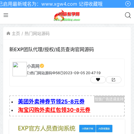
用最新域名为：www.xgw4.com 记得收藏哦
主页
热门网站源码
新EXP团队代理/授权/成员查询官网源码
小高网
56
2023-09-05 20:47:19
热门网站源码
美团外卖神券节领25-8元券
淘宝闪购外卖红包领30-8元券