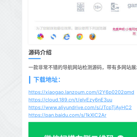
源码介绍
一款非常不错的导航网站检测源码，带有多网站展
下载地址：
https://xiaogao.lanzoum.com/i2Y6p0202qmd
https://cloud.189.cn/t/eIvEzy6nE3uu
https://www.aliyundrive.com/s/JTcpTjAyHC2
https://pan.baidu.com/s/1kXlC2Ar