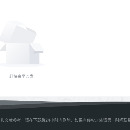
赶快来坐沙发
和文献参考，请在下载后24小时内删除，如果有侵权之处请第一时间联