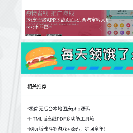
分享一款APP下载页面-适合淘宝客人群
<<上一篇
相关推荐
极简无后台本地图床php源码
HTML版离线PDF多功能工具箱
网页版魂斗罗游戏+源码，梦回童年！