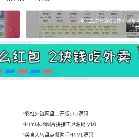
瑾北二次开发QQ技术网址
下
彩虹外链网盘二开版php源码
Html本地图片拼接工具源码 v1.0
美食大转盘点餐助手HTML源码