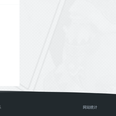
系
网站统计