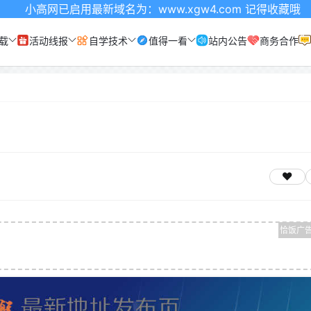
启用最新域名为：www.xgw4.com 记得收藏哦
载
活动线报
自学技术
值得一看
站内公告
商务合作