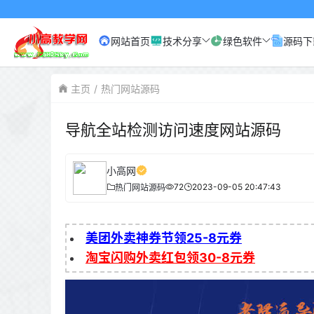
小高网已
网站首页
技术分享
绿色软件
源码下
主页
热门网站源码
导航全站检测访问速度网站源码
小高网
72
2023-09-05 20:47:43
热门网站源码
美团外卖神券节领25-8元券
淘宝闪购外卖红包领30-8元券