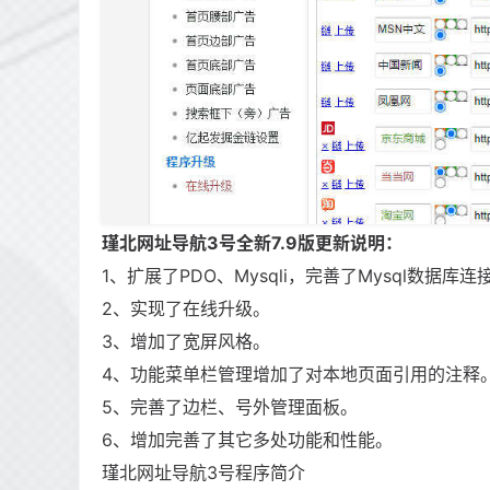
瑾北网址导航3号全新7.9版更新说明：
1、扩展了PDO、Mysqli，完善了Mysql数据
2、实现了在线升级。
3、增加了宽屏风格。
4、功能菜单栏管理增加了对本地页面引用的注释
5、完善了边栏、号外管理面板。
6、增加完善了其它多处功能和性能。
瑾北网址导航3号程序简介