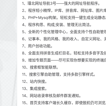
1、瑾北网址导航3号——强大的网址导航程序。
2、程序短小精悍，IP库、拼音库、网址库、图片库
3、PHP+Mysql构架。轻松支持一键生成全站静
4、程序构思、构成;安装、管理无比简洁。
5、全新的个性化管理中心，全面支持个性自助管
6、记事本、我的风格、我的收入、自定义网址、
7、用户创收功能。
8、全面支持拼音生成栏目名，轻松支持多音字及
9、增加专题页面——尽可实现你想要实现的终端
10、搜索框智能联想。
11、搜索引擎自助管理，支持多款引擎样式。
12、站内快搜。
13、集成搜索。
14、网站收录审核及邮件群发通知。
15、首页支持客户端长久缓存，即使脱机仍可浏览