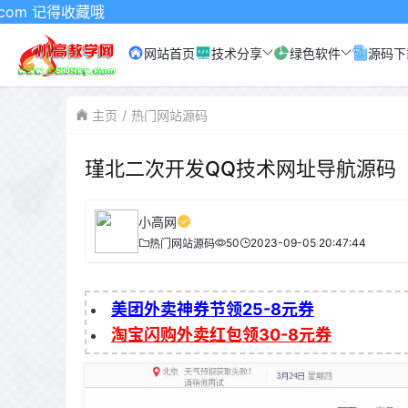
记得收藏哦
网站首页
技术分享
绿色软件
源码下
主页
热门网站源码
瑾北二次开发QQ技术网址导航源码
小高网
50
2023-09-05 20:47:44
热门网站源码
美团外卖神券节领25-8元券
淘宝闪购外卖红包领30-8元券