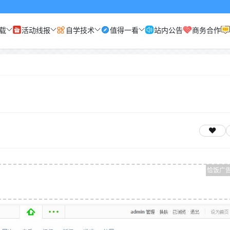
载
活动线报
自学技术
值得一看
站内公告
商务合作