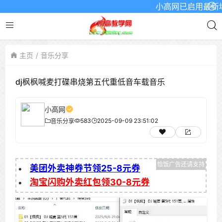
小高网已启用最新域名为：
主页
音乐分享
dj枫枫喊麦打碟串烧第五代重低音车载音乐
小高网
583
2025-09-09 23:51:02
音乐分享
美团外卖神券节领25-8元券
淘宝闪购外卖红包领30-8元券