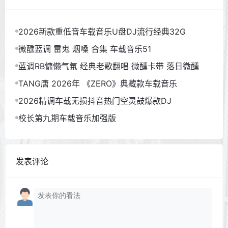
2026新款重低音车载音乐U盘DJ流行经典32G
微醺蓝调 雷鬼 烟嗓 合集 车载音乐51
蓝调RB慵懒气氛 经典老歌翻唱 微醺卡带 落日微醺
TANG唐 2026年 《ZERO》典藏款车载音乐
2026精调车载无损抖音热门空灵鼓爆款DJ
校长第九期车载音乐加强版
发表评论