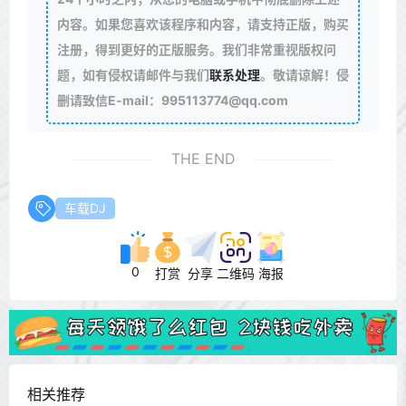
内容。如果您喜欢该程序和内容，请支持正版，购买
注册，得到更好的正版服务。我们非常重视版权问
题，如有侵权请邮件与我们
联系处理
。敬请谅解！侵
删请致信E-mail：995113774@qq.com
THE END
车载DJ
0
打赏
分享
二维码
海报
相关推荐