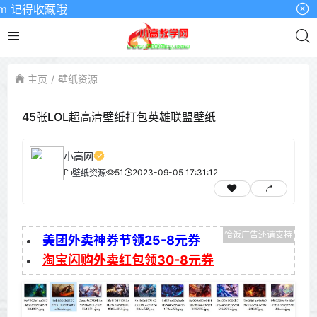
 记得收藏哦
主页
壁纸资源
45张LOL超高清壁纸打包英雄联盟壁纸
小高网
51
2023-09-05 17:31:12
壁纸资源
美团外卖神券节领25-8元券
淘宝闪购外卖红包领30-8元券