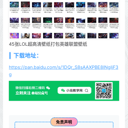
45张LOL超高清壁纸打包英雄联盟壁纸
下载地址：
https://pan.baidu.com/s/1DQr_S8sAAXPBE8INgIjF3
g
免责声明