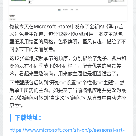
微软今天在Microsoft Store中发布了全新的《季节艺
术》免费主题包，包含12张4K壁纸可用。本次主题包
壁纸采用绘画的风格，色彩鲜明，画风有趣，描绘了不
同季节下的美丽景色。
这12张壁纸按照季节的顺序，分别描绘了兔子、瓢虫和
变色龙在不同季节下的不同样子，配合优美的风景美
术，看起来童趣满满，用来做主题也是相当适合了。
下载壁纸包后转到“开始”>“设置”>“个性化”>“主题”，然
后单击所需的主题。如要基于当前墙纸应用并更改为最
合适的颜色可转到“自定义”>“颜色”>“从背景中自动选择
原色”。
下载地址：
https://www.microsoft.com/zh-cn/p/seasonal-art-