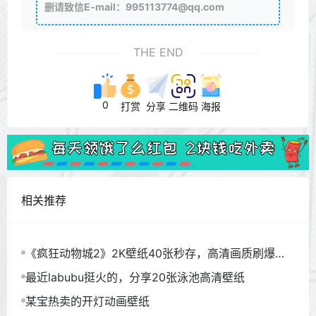
删请致信E-mail：995113774@qq.com
THE END
0
打赏
分享
二维码
海报
相关推荐
《疯狂动物城2》2K壁纸40张秒存，高清画质刷爆朋
友圈
最近labubu挺火的，分享20张泳池高清壁纸
某宝热卖的开灯动画壁纸