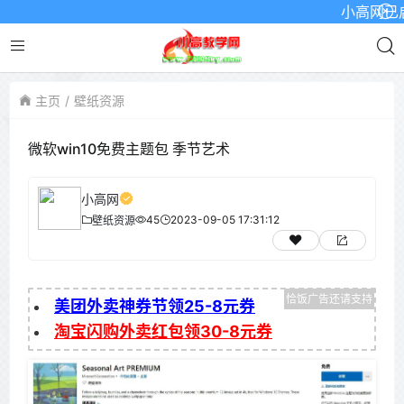
小高网已启用最
主页
壁纸资源
微软win10免费主题包 季节艺术
小高网
45
2023-09-05 17:31:12
壁纸资源
美团外卖神券节领25-8元券
淘宝闪购外卖红包领30-8元券