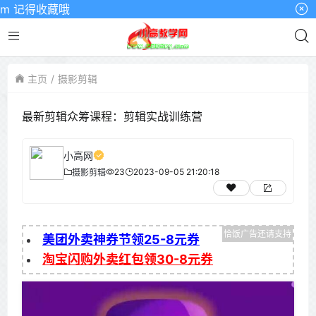
 记得收藏哦
主页
摄影剪辑
最新剪辑众筹课程：剪辑实战训练营
小高网
23
2023-09-05 21:20:18
摄影剪辑
美团外卖神券节领25-8元券
淘宝闪购外卖红包领30-8元券