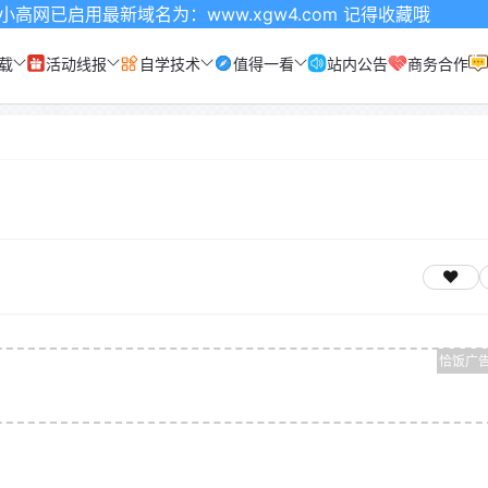
用最新域名为：www.xgw4.com 记得收藏哦
载
活动线报
自学技术
值得一看
站内公告
商务合作