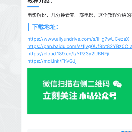
教程介绍：
电影解说，几分钟看完一部电影，这个教程介绍的
下载地址：
https://www.aliyundrive.com/s/iHg7wUCezaX
https://pan.baidu.com/s/1jvg0Uf9bt82YBz0C
https://cloud.189.cn/t/YRZ3y2UBNFji
https://mdl.ink/FhVGJj