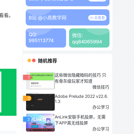
看看。
B站:
@小高教学网
去看看
QQ:
微信:
995113774
qq84065994
随机推荐
这些微信隐藏暗码的技巧 只
1
有骨灰级玩家才知道
微信技巧
Adobe Prelude 2022 v22.6.
2
1.3
办公学习
AnLink安联手机投屏，无需
3
下APP真无线投屏
办公学习