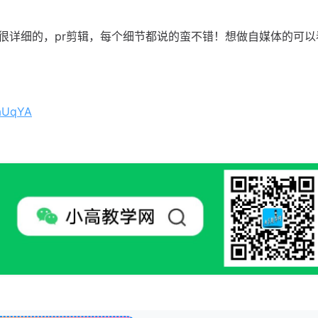
很详细的，pr剪辑，每个细节都说的蛮不错！想做自媒体的可以
_aUqYA