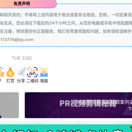
免责声明
和研究目的；不得将上述内容用于商业或者非法用途，否则，一切后果请
站无关。您必须在下载后的24个小时之内，从您的电脑或手机中彻底删
买注册，得到更好的正版服务。我们非常重视版权问题，如有侵权请邮件
3774@qq.com
THE END
0
打赏
分享
二维码
海报
PR视频剪辑通关秘籍案例
下