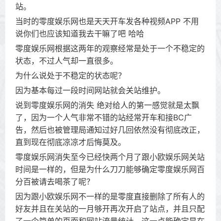
站。
当时的零度娱乐网也是天天开车发各种视频APP 不用
说你们也应该知道我去干嘛了吧 哈哈
零度娱乐网根据这两年的观察经常是处于一个不稳定的
状态，不过人气却一直很多。
为什么说处于不稳定的状态呢？
因为基本每过一段时间网站就会关站维护。
说到零度娱乐网的消失 绝对给人的第一感觉就是太飘
了，因为一个人气非常不错的站经常开车和接BC广
告，然后也被管理局通知过好几回依然没有彻底改正，
直到现在彻底凉凉才后悔莫及。
零度娱乐网消失至今已经快两个月了跟小欧娱乐网关站
时间是一样的，但是为什么刀刀能够确定零度娱乐网百
分百被请去喝茶了呢？
因为跟小欧娱乐网不一样的是零度直接删除了所有人的
好友并且在关站的一月够开再次开启了站点，并且只配