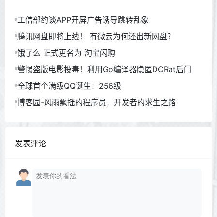
工信部约谈APP开屏广告诱导跳转乱象
腾讯网盘即将上线！ 有微云为何还出新网盘？
饿了么 正式更名为 淘宝闪购
警惕盗版电影投毒！利用Go编译器隐匿DCRat后门
全球首个满级QQ诞生：256级
博客园-风雨飘摇的程序员，开发者的求生之路
发表评论