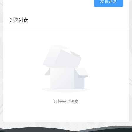
发表评论
评论列表
赶快来坐沙发