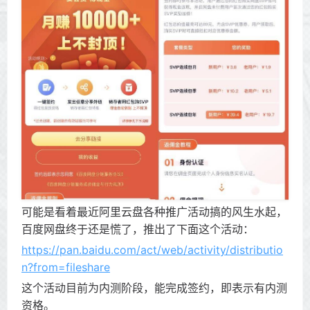
可能是看着最近阿里云盘各种推广活动搞的风生水起，
百度网盘终于还是慌了，推出了下面这个活动：
https://pan.baidu.com/act/web/activity/distributio
n?from=fileshare
这个活动目前为内测阶段，能完成签约，即表示有内测
资格。