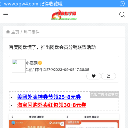
.xgw4.com 记得收藏哦
主页
热门事件
百度网盘慌了，推出网盘会员分销联盟活动
小高网
27
2023-09-05 17:38:05
热门事件
美团外卖神券节领25-8元券
淘宝闪购外卖红包领30-8元券