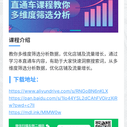
课程介绍
教你多维度筛选分析数据，优化店铺及流量增长，通过
学习本直通车内容，有助于大家快速洞察搜索词，从多
维度筛选分析数据，优化店铺及流量增长。
下载地址：
https://www.aliyundrive.com/s/RNGoBN6nKLX
https://pan.baidu.com/s/1Io44YSL2dCAhFVOirzXjR
w?pwd=c7ll
https://mdl.ink/MlMW0w