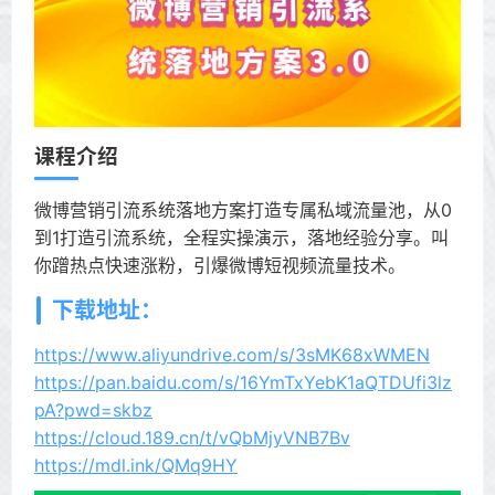
课程介绍
微博营销引流系统落地方案打造专属私域流量池，从0
到1打造引流系统，全程实操演示，落地经验分享。叫
你蹭热点快速涨粉，引爆微博短视频流量技术。
下载地址：
https://www.aliyundrive.com/s/3sMK68xWMEN
https://pan.baidu.com/s/16YmTxYebK1aQTDUfi3lz
pA?pwd=skbz
https://cloud.189.cn/t/vQbMjyVNB7Bv
https://mdl.ink/QMq9HY