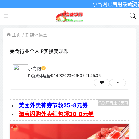
小高网已启用最新域名为：w
主页
新媒体运营
美食行业个人IP实操变现课
小高网
14
2023-09-05 21:45:05
新媒体运营
美团外卖神券节领25-8元券
淘宝闪购外卖红包领30-8元券