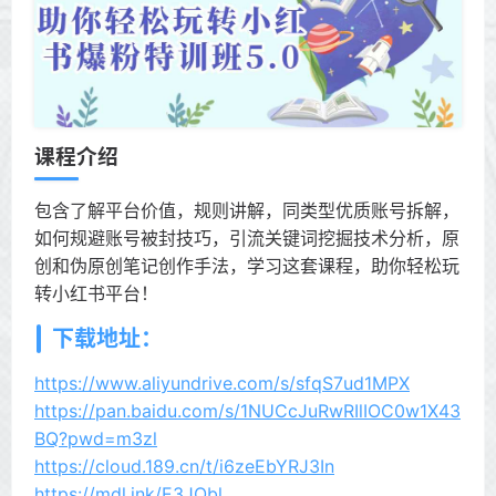
课程介绍
包含了解平台价值，规则讲解，同类型优质账号拆解，
如何规避账号被封技巧，引流关键词挖掘技术分析，原
创和伪原创笔记创作手法，学习这套课程，助你轻松玩
转小红书平台！
下载地址：
https://www.aliyundrive.com/s/sfqS7ud1MPX
https://pan.baidu.com/s/1NUCcJuRwRIlIOC0w1X43
BQ?pwd=m3zl
https://cloud.189.cn/t/i6zeEbYRJ3In
https://mdl.ink/E3JObl