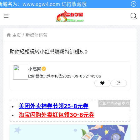
：www.xgw4.com 记得收藏哦
主页
新媒体运营
助你轻松玩转小红书爆粉特训班5.0
小高网
18
2023-09-05 21:45:06
新媒体运营
美团外卖神券节领25-8元券
淘宝闪购外卖红包领30-8元券