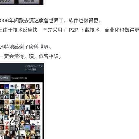
2006年间跑去沉迷魔兽世界了，软件也懒得更。
上由于技术反应快，率先采用了 P2P 下载技术，商业化也做得
还特地感谢了魔兽世界。
一定会觉得，咦，似曾相识。