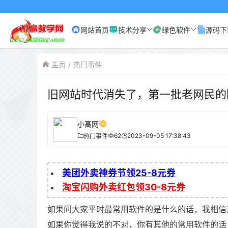
网站首页
技术分享
绿色软件
源码下
主页
热门事件
旧网站时代消失了，第一批老网民的
小高网
62
2023-09-05 17:38:43
热门事件
美团外卖神券节领25-8元券
淘宝闪购外卖红包领30-8元券
如果问大家平时最常用软件的是什么的话，我相信
如果你觉得我说的不对，你有其他的常用软件的话