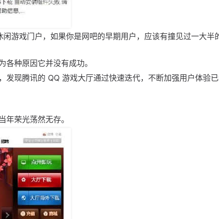
一休闲游戏门户，如果你是网吧的早期用户，应该有撞见过一大半
为各种原因它并没有成功。
，发现腾讯的 QQ 游戏大厅通过快速迭代，不断加强用户体验
当年荣光荡然无存。