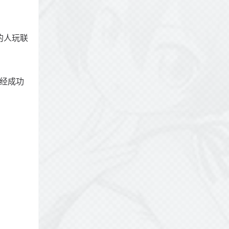
的人玩联
已经成功