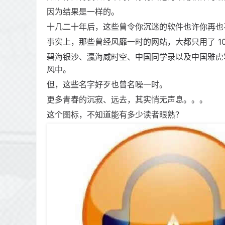
因为结果是一样的。
十几二十年后，这些曾令你沉迷的软件也许你再也
事实上，那些曾经风靡一时的网站，大都只用了 1
碧海银沙、瀛海威时空、中国同学录以及中国雅虎
风中。
但，这些名字好歹也曾名噪一时。
更多青春的沉寂、远去，其实悄无声息。。。
这个图标，不知道能有多少读者眼熟？