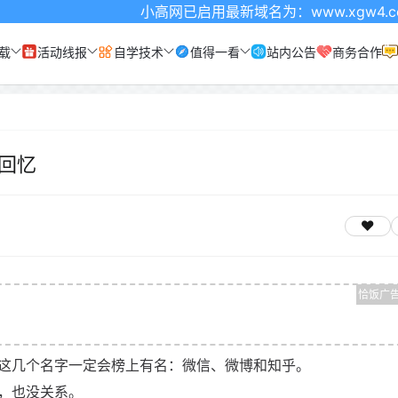
小高网已启用最新域名为：www.xgw4.com 记
载
活动线报
自学技术
值得一看
站内公告
商务合作
回忆
这几个名字一定会榜上有名：微信、微博和知乎。
，也没关系。