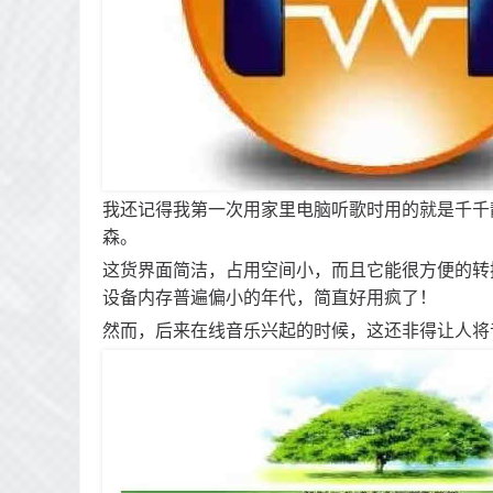
我还记得我第一次用家里电脑听歌时用的就是千千
森。
这货界面简洁，占用空间小，而且它能很方便的转
设备内存普遍偏小的年代，简直好用疯了！
然而，后来在线音乐兴起的时候，这还非得让人将