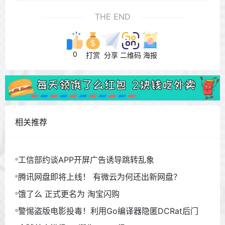
THE END
0
打赏
分享
二维码
海报
相关推荐
工信部约谈APP开屏广告诱导跳转乱象
腾讯网盘即将上线！ 有微云为何还出新网盘？
饿了么 正式更名为 淘宝闪购
警惕盗版电影投毒！利用Go编译器隐匿DCRat后门