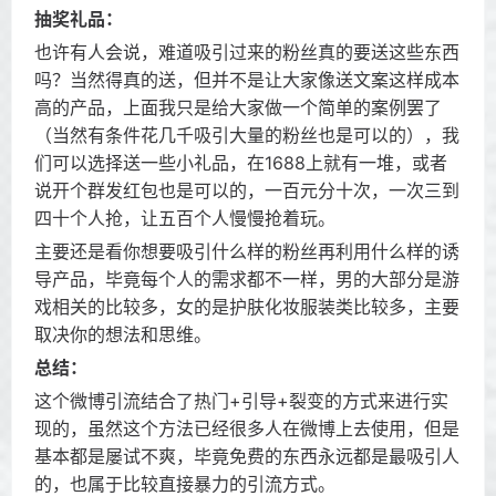
抽奖礼品：
也许有人会说，难道吸引过来的粉丝真的要送这些东西
吗？当然得真的送，但并不是让大家像送文案这样成本
高的产品，上面我只是给大家做一个简单的案例罢了
（当然有条件花几千吸引大量的粉丝也是可以的），我
们可以选择送一些小礼品，在1688上就有一堆，或者
说开个群发红包也是可以的，一百元分十次，一次三到
四十个人抢，让五百个人慢慢抢着玩。
主要还是看你想要吸引什么样的粉丝再利用什么样的诱
导产品，毕竟每个人的需求都不一样，男的大部分是游
戏相关的比较多，女的是护肤化妆服装类比较多，主要
取决你的想法和思维。
总结：
这个微博引流结合了热门+引导+裂变的方式来进行实
现的，虽然这个方法已经很多人在微博上去使用，但是
基本都是屡试不爽，毕竟免费的东西永远都是最吸引人
的，也属于比较直接暴力的引流方式。