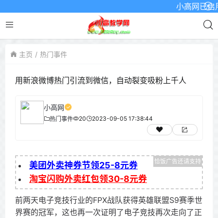
小高网已启用最新域名
主页
热门事件
用新浪微博热门引流到微信，自动裂变吸粉上千人
小高网
20
2023-09-05 17:38:44
热门事件
美团外卖神券节领25-8元券
淘宝闪购外卖红包领30-8元券
前两天电子竞技行业的FPX战队获得英雄联盟S9赛季世
界赛的冠军，这也再一次证明了电子竞技再次走向了正