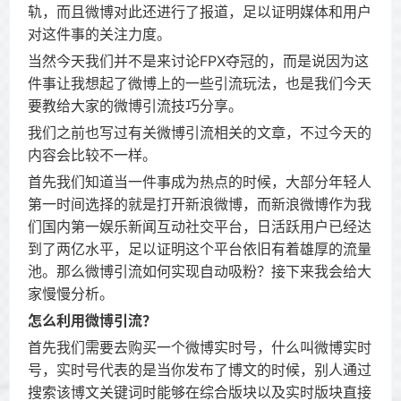
轨，而且微博对此还进行了报道，足以证明媒体和用户
对这件事的关注力度。
当然今天我们并不是来讨论FPX夺冠的，而是说因为这
件事让我想起了微博上的一些引流玩法，也是我们今天
要教给大家的微博引流技巧分享。
我们之前也写过有关微博引流相关的文章，不过今天的
内容会比较不一样。
首先我们知道当一件事成为热点的时候，大部分年轻人
第一时间选择的就是打开新浪微博，而新浪微博作为我
们国内第一娱乐新闻互动社交平台，日活跃用户已经达
到了两亿水平，足以证明这个平台依旧有着雄厚的流量
池。那么微博引流如何实现自动吸粉？接下来我会给大
家慢慢分析。
怎么利用微博引流？
首先我们需要去购买一个微博实时号，什么叫微博实时
号，实时号代表的是当你发布了博文的时候，别人通过
搜索该博文关键词时能够在综合版块以及实时版块直接