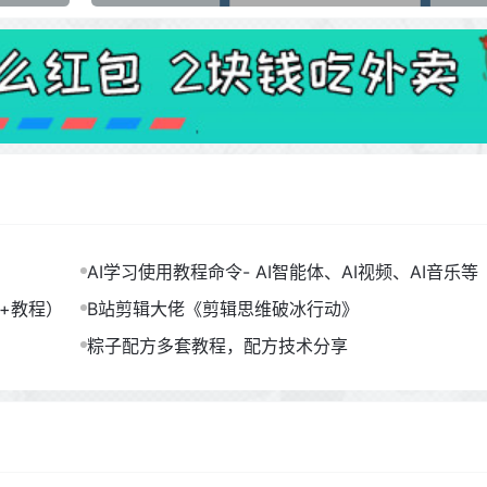
AI学习使用教程命令- AI智能体、AI视频、AI音乐等（
B）
包+教程）
B站剪辑大佬《剪辑思维破冰行动》
粽子配方多套教程，配方技术分享