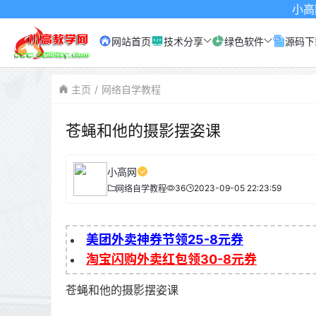
小高网已启用最
网站首页
技术分享
绿色软件
源码下
主页
网络自学教程
苍蝇和他的摄影摆姿课
小高网
36
2023-09-05 22:23:59
网络自学教程
美团外卖神券节领25-8元券
淘宝闪购外卖红包领30-8元券
苍蝇和他的摄影摆姿课