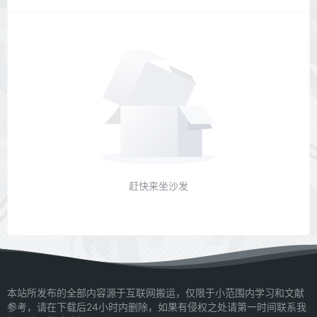
赶快来坐沙发
本站所发布的全部内容源于互联网搬运，仅限于小范围内学习和文献
参考，请在下载后24小时内删除，如果有侵权之处请第一时间联系我