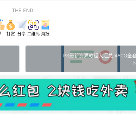
THE END
0
打赏
分享
二维码
海报
PS最新资源教程大汇总 460G全
下