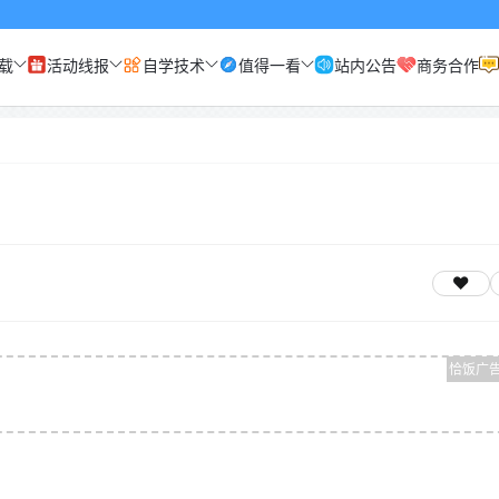
载
活动线报
自学技术
值得一看
站内公告
商务合作