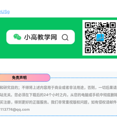
SnUSg
免责声明
和研究目的；不得将上述内容用于商业或者非法用途，否则，一切后果请
站无关。您必须在下载后的24个小时之内，从您的电脑或手机中彻底删
买注册，得到更好的正版服务。我们非常重视版权问题，如有侵权请邮件
3774@qq.com