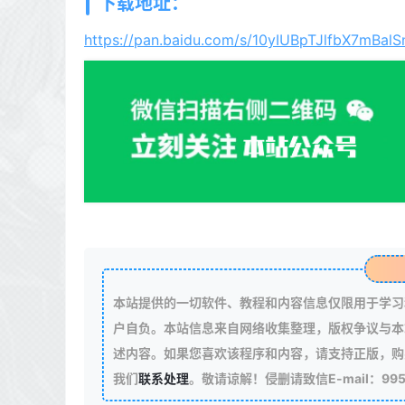
下载地址：
https://pan.baidu.com/s/10yIUBpTJlfbX7mBal
本站提供的一切软件、教程和内容信息仅限用于学习
户自负。本站信息来自网络收集整理，版权争议与本
述内容。如果您喜欢该程序和内容，请支持正版，购
我们
联系处理
。敬请谅解！侵删请致信E-mail：99511