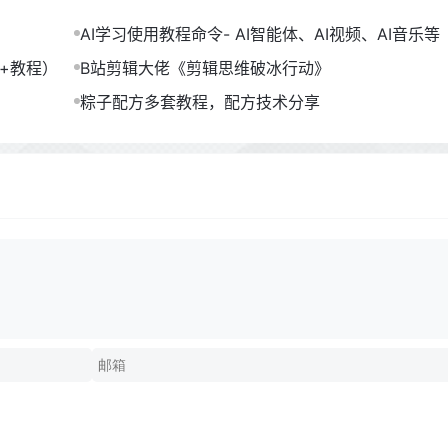
AI学习使用教程命令- AI智能体、AI视频、AI音乐等（
B）
包+教程）
B站剪辑大佬《剪辑思维破冰行动》
粽子配方多套教程，配方技术分享