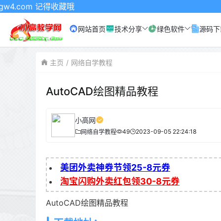
m 记得收藏哦
网站首页
技术分享
绿色软件
源码下
主页
网络自学教程
AutoCAD绘图精品教程
小高网
49
2023-09-05 22:24:18
网络自学教程
美团外卖神券节领25-8元券
淘宝闪购外卖红包领30-8元券
AutoCAD绘图精品教程