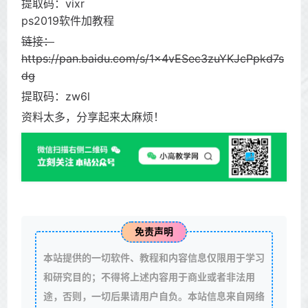
提取码：vixr
ps2019软件加教程
链接：
https://pan.baidu.com/s/1x4vESec3zuYKJcPpkd7s
dg
提取码：zw6l
资料太多，分享起来太麻烦！
免责声明
本站提供的一切软件、教程和内容信息仅限用于学习
和研究目的；不得将上述内容用于商业或者非法用
途，否则，一切后果请用户自负。本站信息来自网络