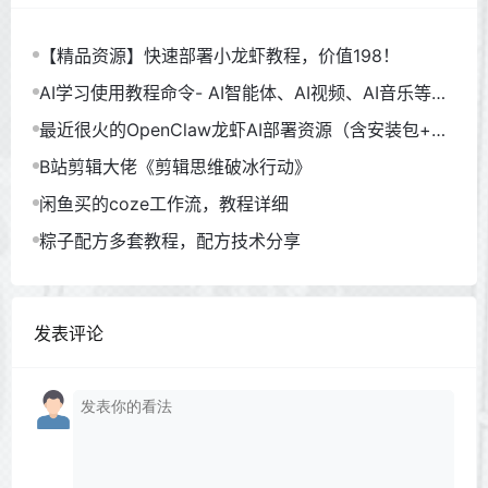
【精品资源】快速部署小龙虾教程，价值198！
AI学习使用教程命令- AI智能体、AI视频、AI音乐等
（930GB）
最近很火的OpenClaw龙虾AI部署资源（含安装包+教
程）
B站剪辑大佬《剪辑思维破冰行动》
闲鱼买的coze工作流，教程详细
粽子配方多套教程，配方技术分享
发表评论