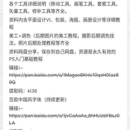
各个工具详细说明〈移动工具、画笔工具、套索工具、
矢量工具、修补工具等齐全。
资料内含平面设计VI、包装、海报、画册设计等详细教
程
美工+调色〈后期图片的美工教程，摄影后期调色技
法，照片后期处理教程等齐全
资料网盘分享，保存到自己网盘，资源是永久有效的
PS入门基础教程
链接：
https://pan.baidu.com/s/1Magao8KnIe10qsH0taz8
9Q
提取码：kl36
百款中国风字体（持续更新）
链接：
https://pan.baidu.com/s/1jvCaAoAa_8hHUzbFBsJ0
LA