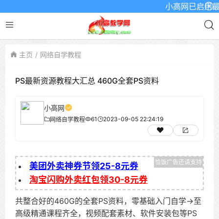
小高网已启用最新域名
主页
网络自学教程
PS最新资源教程大汇总 460G全套PS资料
小高网
61
2023-09-05 22:24:19
网络自学教程
美团外卖神券节领25-8元券
淘宝闪购外卖红包领30-8元券
共整合好的460G的全套PS资料，零基础入门自学→至
高级精通课程齐全，视频配套素材、软件安装包等PS