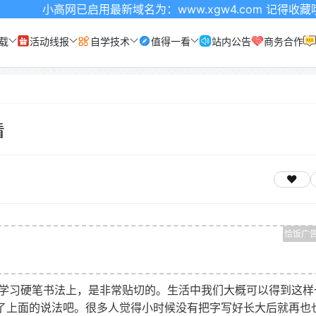
小高网已启用最新域名为：www.xgw4.com 记得收藏哦
载
活动线报
自学技术
值得一看
站内公告
商务合作
看
学习硬笔书法上，是非常贴切的。生活中我们大概可以得到这样
验了上面的说法吧。很多人觉得小时候没有把字写好长大后就再也