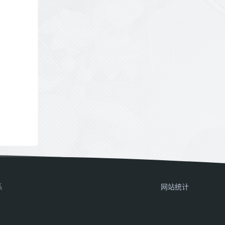
系
网站统计