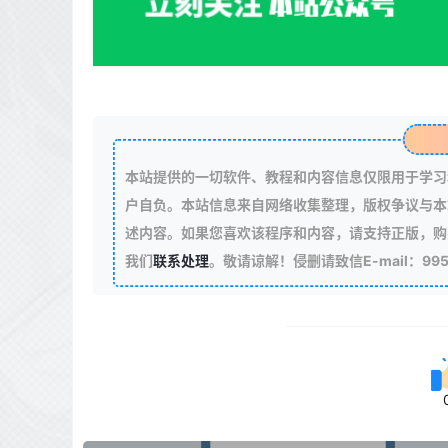
本站提供的一切软件、教程和内容信息仅限用于学习
户自负。本站信息来自网络收集整理，版权争议与本
述内容。如果您喜欢该程序和内容，请支持正版，购
我们
联系处理
。敬请谅解！侵删请致信E-mail：99511