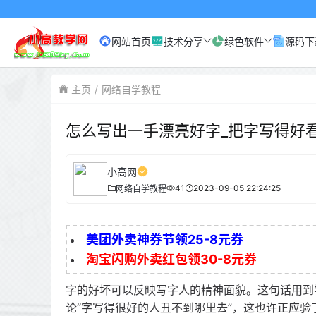
网站首页
技术分享
绿色软件
源码下
主页
网络自学教程
怎么写出一手漂亮好字_把字写得好
小高网
41
2023-09-05 22:24:25
网络自学教程
美团外卖神券节领25-8元券
淘宝闪购外卖红包领30-8元券
字的好坏可以反映写字人的精神面貌。这句话用到
论“字写得很好的人丑不到哪里去”，这也许正应