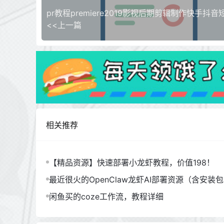
pr教程premiere2019影视后期剪辑制作快手抖音
<<上一篇
相关推荐
【精品资源】快速部署小龙虾教程，价值198！
最近很火的OpenClaw龙虾AI部署资源（含安装
闲鱼买的coze工作流，教程详细