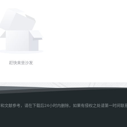
赶快来坐沙发
和文献参考，请在下载后24小时内删除，如果有侵权之处请第一时间联