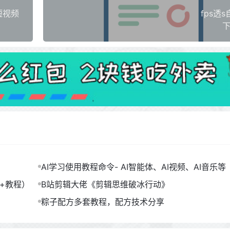
短视频
fps透
下
AI学习使用教程命令- AI智能体、AI视频、AI音乐等（
B）
包+教程）
B站剪辑大佬《剪辑思维破冰行动》
粽子配方多套教程，配方技术分享