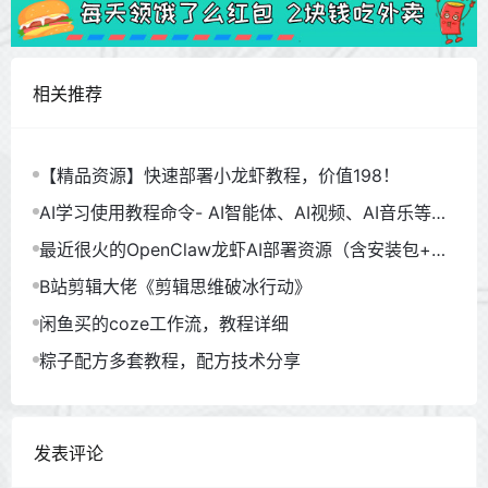
相关推荐
【精品资源】快速部署小龙虾教程，价值198！
AI学习使用教程命令- AI智能体、AI视频、AI音乐等
（930GB）
最近很火的OpenClaw龙虾AI部署资源（含安装包+教
程）
B站剪辑大佬《剪辑思维破冰行动》
闲鱼买的coze工作流，教程详细
粽子配方多套教程，配方技术分享
发表评论