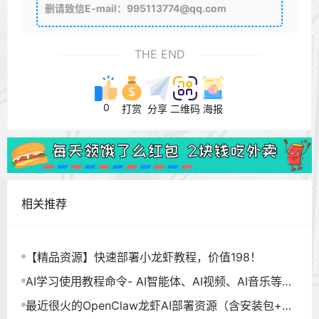
删请致信E-mail：995113774@qq.com
THE END
0
打赏
分享
二维码
海报
相关推荐
【精品资源】快速部署小龙虾教程，价值198！
AI学习使用教程命令- AI智能体、AI视频、AI音乐等
（930GB）
最近很火的OpenClaw龙虾AI部署资源（含安装包+教