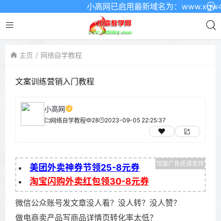
小高网已启用最新域名为：www.xgw4.c
主页
网络自学教程
文案训练营销入门教程
小高网
28
2023-09-05 22:25:37
网络自学教程
美团外卖神券节领25-8元券
淘宝闪购外卖红包领30-8元券
微信公众账号发文章没人看？没人转？没人赞？
做电商卖产品写商品详情页转化率太低？