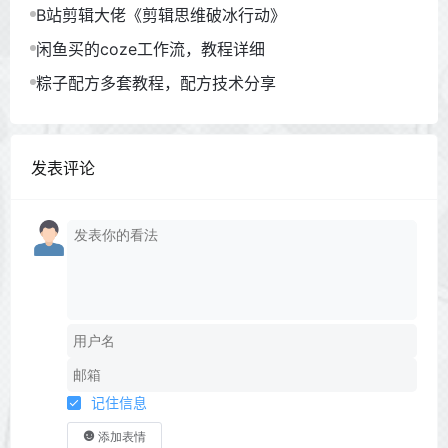
程）
B站剪辑大佬《剪辑思维破冰行动》
闲鱼买的coze工作流，教程详细
粽子配方多套教程，配方技术分享
发表评论
记住信息
添加表情