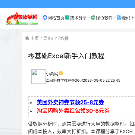
网站首页
技术分享
绿色软件
源码下
主页
网络自学教程
零基础Excel新手入门教程
小高网
36
2023-09-05 22:25:45
网络自学教程
美团外卖神券节领25-8元券
淘宝闪购外卖红包领30-8元券
做数据分析时，通常需要进行大量的数据整理。如
间成本投入，效率大打折扣。本课程分享了EXC