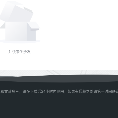
赶快来坐沙发
和文献参考，请在下载后24小时内删除，如果有侵权之处请第一时间联