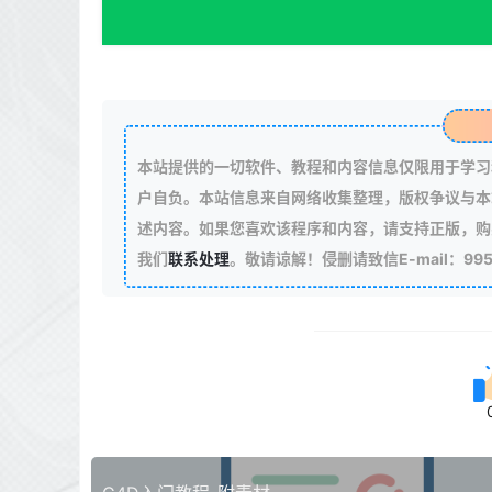
本站提供的一切软件、教程和内容信息仅限用于学习
户自负。本站信息来自网络收集整理，版权争议与本
述内容。如果您喜欢该程序和内容，请支持正版，购
我们
联系处理
。敬请谅解！侵删请致信E-mail：99511