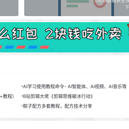
Excel数据表全
下
AI学习使用教程命令- AI智能体、AI视频、AI音乐等（
B）
包+教程）
B站剪辑大佬《剪辑思维破冰行动》
粽子配方多套教程，配方技术分享