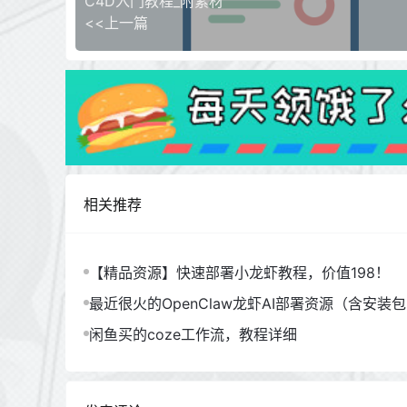
C4D入门教程_附素材
<<上一篇
相关推荐
【精品资源】快速部署小龙虾教程，价值198！
最近很火的OpenClaw龙虾AI部署资源（含安装
闲鱼买的coze工作流，教程详细