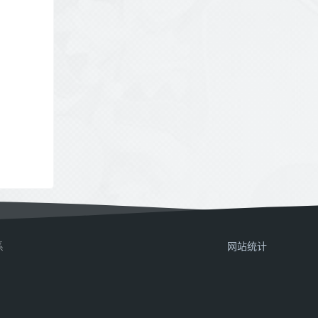
系
网站统计