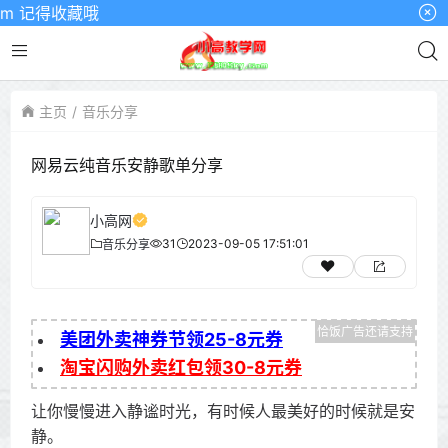
 记得收藏哦
主页
音乐分享
网易云纯音乐安静歌单分享
小高网
31
2023-09-05 17:51:01
音乐分享
美团外卖神券节领25-8元券
淘宝闪购外卖红包领30-8元券
让你慢慢进入静谧时光，有时候人最美好的时候就是安
静。