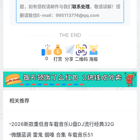
题，如有侵权请邮件与我们
联系处理
。敬请谅解！侵
删请致信E-mail：995113774@qq.com
THE END
0
打赏
分享
二维码
海报
相关推荐
2026新款重低音车载音乐U盘DJ流行经典32G
微醺蓝调 雷鬼 烟嗓 合集 车载音乐51