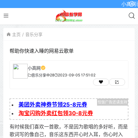
小高网已启
主页
音乐分享
帮助你快速入睡的网易云歌单
小高网
28
2023-09-05 17:51:02
音乐分享
美团外卖神券节领25-8元券
淘宝闪购外卖红包领30-8元券
有时候我们喜欢一首歌，不是因为歌唱的多好听，而是
歌词写的像自己，音乐这东西开心时入耳，伤心时入