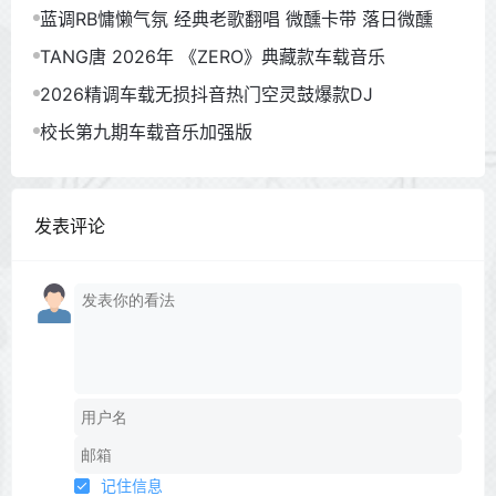
蓝调RB慵懒气氛 经典老歌翻唱 微醺卡带 落日微醺
TANG唐 2026年 《ZERO》典藏款车载音乐
2026精调车载无损抖音热门空灵鼓爆款DJ
校长第九期车载音乐加强版
发表评论
记住信息