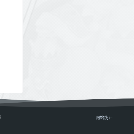
系
网站统计