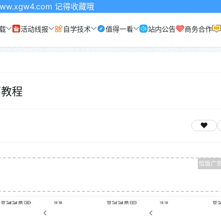
om 记得收藏哦
载
活动线报
自学技术
值得一看
站内公告
商务合作
面教程