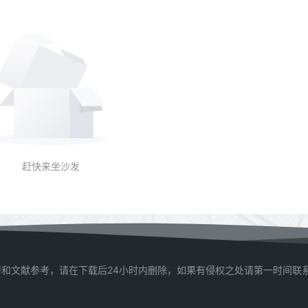
赶快来坐沙发
和文献参考，请在下载后24小时内删除，如果有侵权之处请第一时间联