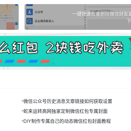
一键快速批量删除微信好友
下
微信公众号历史消息文章链接如何获取设置
蛇来运转高网独家定制微信红包专属封面
DIY制作专属自己的动态微信红包封面教程