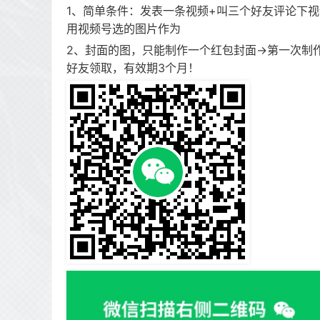
1、简单条件：发表一条视频+叫三个好友评论下
用视频号选的图片作为
2、封面的图，只能制作一个红包封面->第一次制作
好友领取，有效期3个月！