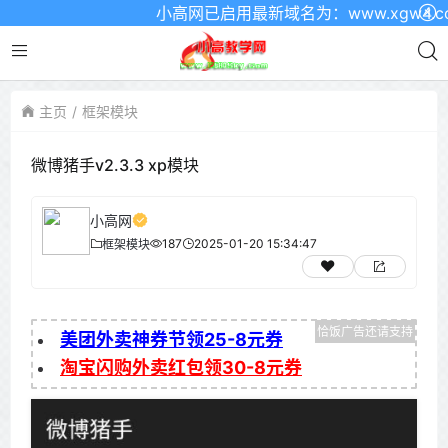
小高网已启用最新域名为：www.xgw4.com
主页
框架模块
微博猪手v2.3.3 xp模块
小高网
187
2025-01-20 15:34:47
框架模块
美团外卖神券节领25-8元券
淘宝闪购外卖红包领30-8元券