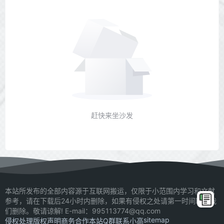
赶快来坐沙发
本站所发布的全部内容源于互联网搬运，仅限于小范围内学习和文献
参考，请在下载后24小时内删除，如果有侵权之处请第一时间联系我
们删除。敬请谅解! E-mail：995113774@qq.com
sitemap
侵权处理
版权声明
商务合作
本站Q群
联系小高