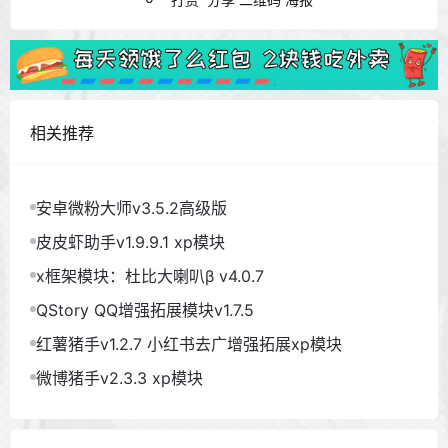
相关推荐
安卓微粉大师v3.5.2高级版
皮皮虾助手v1.9.9.1 xp模块
x框架模块：杜比大喇叭β v4.0.7
QStory QQ增强拓展模块v1.7.5
红薯猪手v1.2.7 小红书去广增强拓展xp模块
微博猪手v2.3.3 xp模块