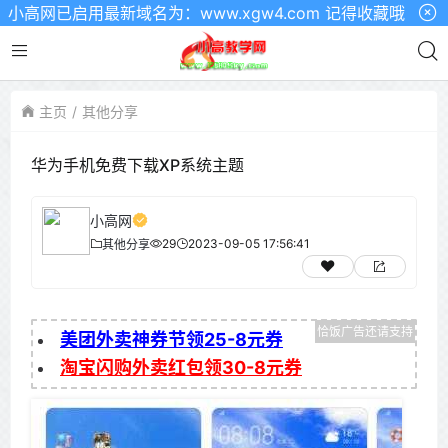
高网已启用最新域名为：www.xgw4.com 记得收藏哦
主页
其他分享
华为手机免费下载XP系统主题
小高网
29
2023-09-05 17:56:41
其他分享
美团外卖神券节领25-8元券
淘宝闪购外卖红包领30-8元券