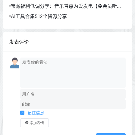
宝藏福利低调分享：音乐普惠为爱发电【免会员听
歌】
AI工具合集512个资源分享
发表评论
记住信息
添加表情