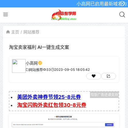
小高网已启用最新域名为：www
主页
网站推荐
淘宝卖家福利 AI一键生成文案
小高网
33
2023-09-05 18:05:42
网站推荐
美团外卖神券节领25-8元券
淘宝闪购外卖红包领30-8元券