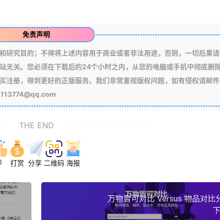
免责声明
和研究目的；不得将上述内容用于商业或者非法用途，否则，一切后果请
站无关。您必须在下载后的24个小时之内，从您的电脑或手机中彻底删
买注册，得到更好的正版服务。我们非常重视版权问题，如有侵权请邮件
3774@qq.com
THE END
0
打赏
分享
二维码
海报
万物皆可对比 Versus 物品对
下