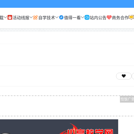
载
活动线报
自学技术
值得一看
站内公告
商务合作
篇