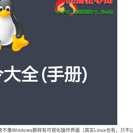
系统不像Windows那样有可视化操作界面（其实Linux也有，只不