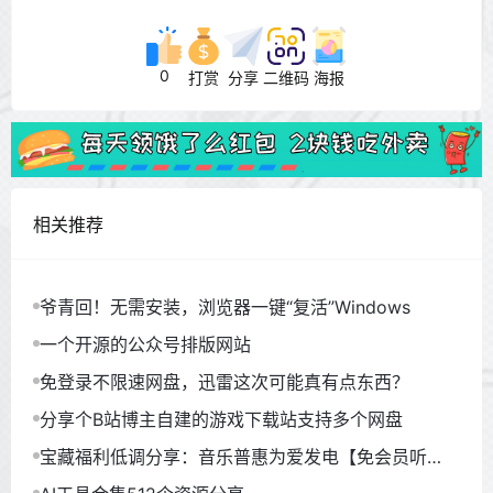
0
打赏
分享
二维码
海报
相关推荐
爷青回！无需安装，浏览器一键“复活”Windows
一个开源的公众号排版网站
免登录不限速网盘，迅雷这次可能真有点东西？
分享个B站博主自建的游戏下载站支持多个网盘
宝藏福利低调分享：音乐普惠为爱发电【免会员听
歌】