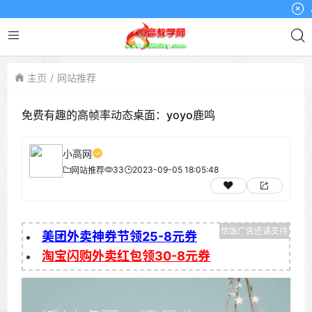
小高
主页
网站推荐
免费有趣的高帧率动态桌面：yoyo鹿鸣
小高网
33
2023-09-05 18:05:48
网站推荐
美团外卖神券节领25-8元券
淘宝闪购外卖红包领30-8元券