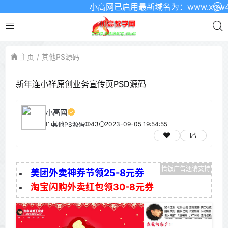
小高网已启用最新域名为：www.xgw4.c
主页
其他PS源码
新年连小祥原创业务宣传页PSD源码
小高网
43
2023-09-05 19:54:55
其他PS源码
美团外卖神券节领25-8元券
淘宝闪购外卖红包领30-8元券