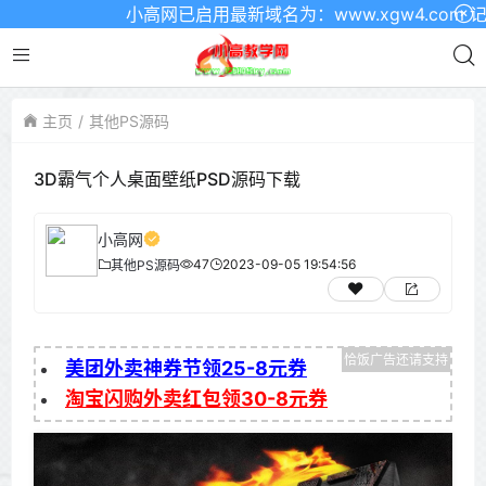
小高网已启用最新域名为：www.xgw4.com 记得
主页
其他PS源码
3D霸气个人桌面壁纸PSD源码下载
小高网
47
2023-09-05 19:54:56
其他PS源码
美团外卖神券节领25-8元券
淘宝闪购外卖红包领30-8元券