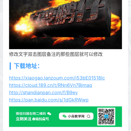
修改文字双击图层备注的那些图层就可以修改
下载地址：
https://xiaogao.lanzoum.com/i53bE01518lc
https://cloud.189.cn/t/RNn6Vn7Bjmaq
http://shandianpan.com/f/B9ey
https://pan.baidu.com/s/1dGkRWwp