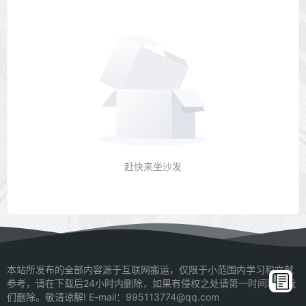
赶快来坐沙发
本站所发布的全部内容源于互联网搬运，仅限于小范围内学习和文献
参考，请在下载后24小时内删除，如果有侵权之处请第一时间联系我
们删除。敬请谅解! E-mail：995113774@qq.com