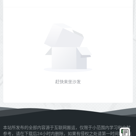
赶快来坐沙发
本站所发布的全部内容源于互联网搬运，仅限于小范围内学习和文献
参考，请在下载后24小时内删除，如果有侵权之处请第一时间联系我