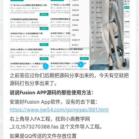
之前答应过你们后期把源码分享出来的，今天有空就把
源码打包分享出来了。
说说Fusion APP源码的那些使用方法：
安装好Fusion App软件，没有的去下载：
https://www.gw54.com/gonggao/891.html
右上角导入FA工程，找到小高教学网
_2.0_1573270388.fas 这个文件导入工程。
如果是QQ传送的文件存放位置