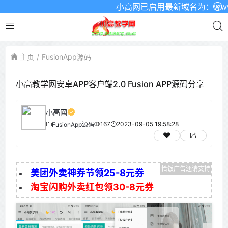
小高网已启用最新域名为：www.xg
主页
FusionApp源码
小高教学网安卓APP客户端2.0 Fusion APP源码分享
小高网
167
2023-09-05 19:58:28
FusionApp源码
美团外卖神券节领25-8元券
淘宝闪购外卖红包领30-8元券