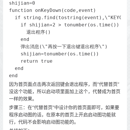
shijian=0

function onKeyDown(code,event)

  if string.find(tostring(event),\"KEYCODE
    if shijian+2 > tonumber(os.time()) the
      退出程序()

    end

    弹出消息(\"再按一下退出键退出程序\")

    shijian=tonumber(os.time())

    return true

  end

end
因为首页面点击两次返回键会退出程序，而“代替首页”
没这个功能，所以启动项里面加上这个，代替成为首页
一样的效果。
步骤三：在“代替首页”中设计你的首页面即可，如果要
程序启动图的话，在原本的首页上开启启动图功能就
行，代码不会影响启动图功能的。