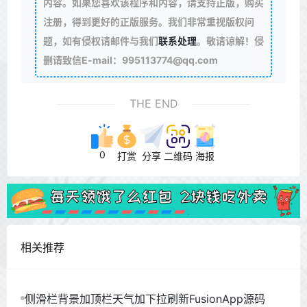
内容。如果您喜欢该程序和内容，请支持正版，购买
注册，得到更好的正版服务。我们非常重视版权问
题，如有侵权请邮件与我们
联系处理
。敬请谅解！侵
删请致信E-mail：995113774@qq.com
THE END
0
打赏
分享
二维码
海报
相关推荐
侧滑栏背景加顶栏天气加下拉刷新FusionApp源码