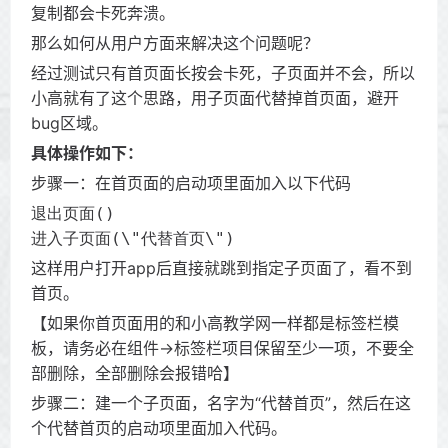
复制都会卡死奔溃。
那么如何从用户方面来解决这个问题呢？
经过测试只有首页面长按会卡死，子页面并不会，所以
小高就有了这个思路，用子页面代替掉首页面，避开
bug区域。
具体操作如下：
步骤一：在首页面的启动项里面加入以下代码
退出页面()

进入子页面(\"代替首页\")
这样用户打开app后直接就跳到指定子页面了，看不到
首页。
【如果你首页面用的和小高教学网一样都是标签栏模
板，请务必在组件->标签栏项目保留至少一项，不要全
部删除，全部删除会报错哈】
步骤二：建一个子页面，名字为“代替首页”，然后在这
个代替首页的启动项里面加入代码。