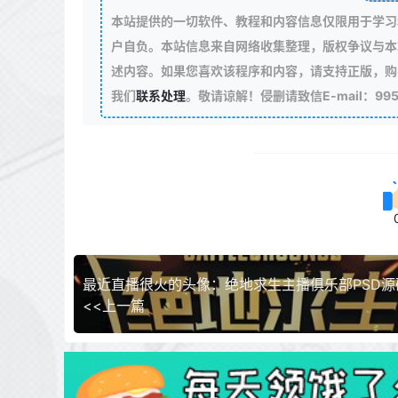
本站提供的一切软件、教程和内容信息仅限用于学习
户自负。本站信息来自网络收集整理，版权争议与本
述内容。如果您喜欢该程序和内容，请支持正版，购
我们
联系处理
。敬请谅解！侵删请致信E-mail：99511
最近直播很火的头像：绝地求生主播俱乐部PSD源
<<上一篇