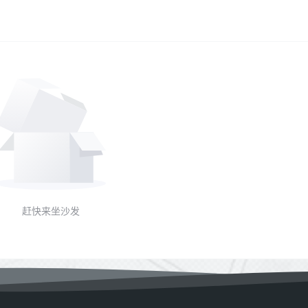
赶快来坐沙发