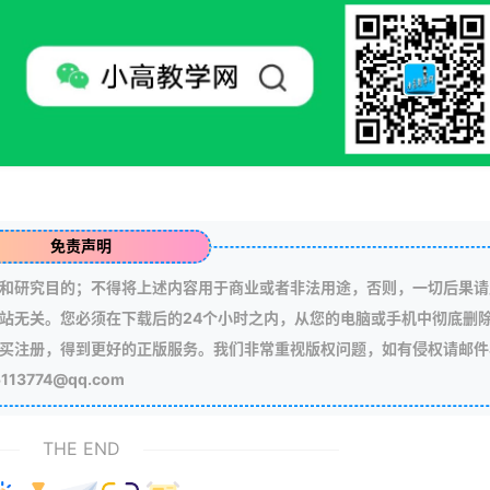
免责声明
和研究目的；不得将上述内容用于商业或者非法用途，否则，一切后果请
站无关。您必须在下载后的24个小时之内，从您的电脑或手机中彻底删
买注册，得到更好的正版服务。我们非常重视版权问题，如有侵权请邮件
3774@qq.com
THE END