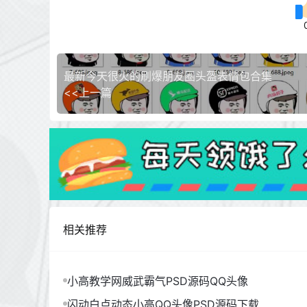
最新今天很火的刷爆朋友圈头盔表情包合集
<<上一篇
相关推荐
小高教学网威武霸气PSD源码QQ头像
闪动白点动态小高QQ头像PSD源码下载