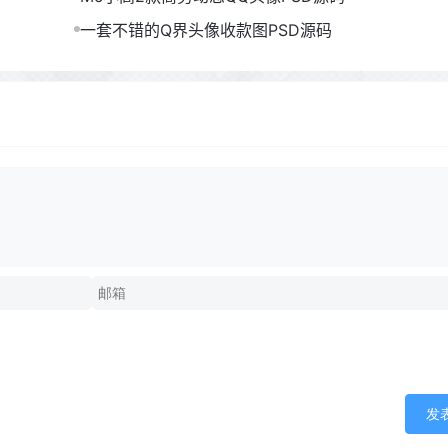
一套不错的Q界头像收款图PSD源码
发