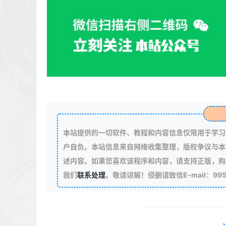
本站提供的一切软件、教程和内容信息仅限用于学习
户自负。本站信息来自网络收集整理，版权争议与本
述内容。如果您喜欢该程序和内容，请支持正版，购
我们
联系处理
。敬请谅解！侵删请致信E-mail：99511