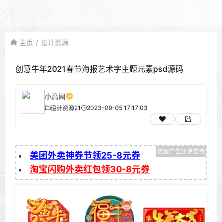
主页
设计资源
创意牛年2021春节海报艺术字主题元素psd源码
小高网
21
2023-09-05 17:17:03
设计资源
美团外卖神券节领25-8元券
淘宝闪购外卖红包领30-8元券