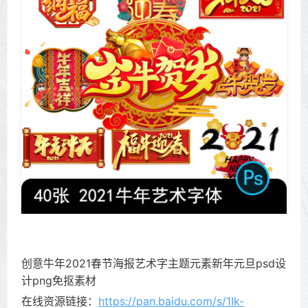
创意牛年2021春节海报艺术字主题元素新年元旦psd设
计png免抠素材
在线资源链接：
https://pan.baidu.com/s/1Ik-