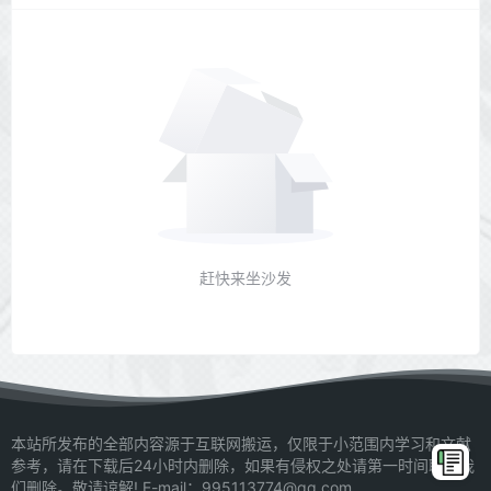
赶快来坐沙发
本站所发布的全部内容源于互联网搬运，仅限于小范围内学习和文献
参考，请在下载后24小时内删除，如果有侵权之处请第一时间联系我
们删除。敬请谅解! E-mail：995113774@qq.com