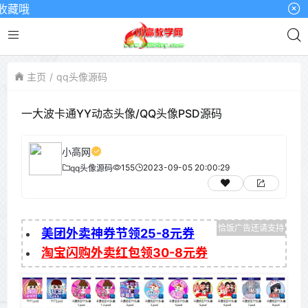
藏哦
主页
qq头像源码
一大波卡通YY动态头像/QQ头像PSD源码
小高网
155
2023-09-05 20:00:29
qq头像源码
美团外卖神券节领25-8元券
淘宝闪购外卖红包领30-8元券