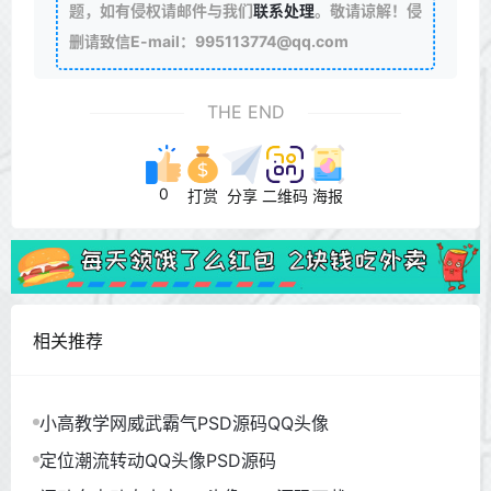
题，如有侵权请邮件与我们
联系处理
。敬请谅解！侵
删请致信E-mail：995113774@qq.com
THE END
0
打赏
分享
二维码
海报
相关推荐
小高教学网威武霸气PSD源码QQ头像
定位潮流转动QQ头像PSD源码