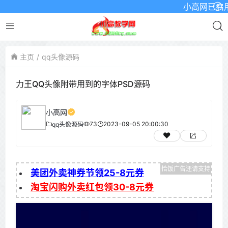
小高网已启用最新
主页
qq头像源码
力王QQ头像附带用到的字体PSD源码
小高网
73
2023-09-05 20:00:30
qq头像源码
美团外卖神券节领25-8元券
淘宝闪购外卖红包领30-8元券