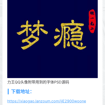
力王QQ头像附带用到的字体PSD源码
下载地址：
https://xiaogao.lanzoum.com/ijE2900woone